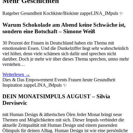
Mehr Geschichten
Ratgeber
Gesundheit
Kochkiste/Biokiste
zappeLINA_IMpuls ✨
Warum Schokolade am Abend keine Schwäche ist,
sondern eine Botschaft
–
Simone Weiß
30 Prozent der Frauen in Deutschland haben ein Thema mit
emotionalem Essen. Und die Dunkelziffer liegt sehr wahrscheinlich
viel höher, denn viele schämen sich dafür und sprechen nicht
darüber. Doch je mehr wir über dieses Thema sprechen, umso mehr
verstehen…
Weiterlesen →
Dies & Das
Empowerment
Events
Frauen heute
Gesundheit
Inspiration
zappeLINA_IMpuls ✨
DEIN MONATSIMPULS AUGUST
–
Silvia
Dervisevic
mit Human Design & ätherischen Ölen Jeder Monat bringt neue
Themen und Möglichkeiten mit sich. Dieser Impuls verbindet die
aktuelle Zeitqualität mit Human Design und einem passenden
Ölimpuls für deinen Alltag. Human Design ist wie eine persönliche