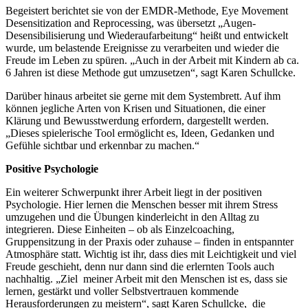
Begeistert berichtet sie von der EMDR-Methode, Eye Movement
Desensitization and Reprocessing, was übersetzt „Augen-
Desensibilisierung und Wiederaufarbeitung“ heißt und entwickelt
wurde, um belastende Ereignisse zu verarbeiten und wieder die
Freude im Leben zu spüren. „Auch in der Arbeit mit Kindern ab ca.
6 Jahren ist diese Methode gut umzusetzen“, sagt Karen Schullcke.
Darüber hinaus arbeitet sie gerne mit dem Systembrett. Auf ihm
können jegliche Arten von Krisen und Situationen, die einer
Klärung und Bewusstwerdung erfordern, dargestellt werden.
„Dieses spielerische Tool ermöglicht es, Ideen, Gedanken und
Gefühle sichtbar und erkennbar zu machen.“
Positive Psychologie
Ein weiterer Schwerpunkt ihrer Arbeit liegt in der positiven
Psychologie. Hier lernen die Menschen besser mit ihrem Stress
umzugehen und die Übungen kinderleicht in den Alltag zu
integrieren. Diese Einheiten – ob als Einzelcoaching,
Gruppensitzung in der Praxis oder zuhause – finden in entspannter
Atmosphäre statt. Wichtig ist ihr, dass dies mit Leichtigkeit und viel
Freude geschieht, denn nur dann sind die erlernten Tools auch
nachhaltig. „Ziel meiner Arbeit mit den Menschen ist es, dass sie
lernen, gestärkt und voller Selbstvertrauen kommende
Herausforderungen zu meistern“, sagt Karen Schullcke, die