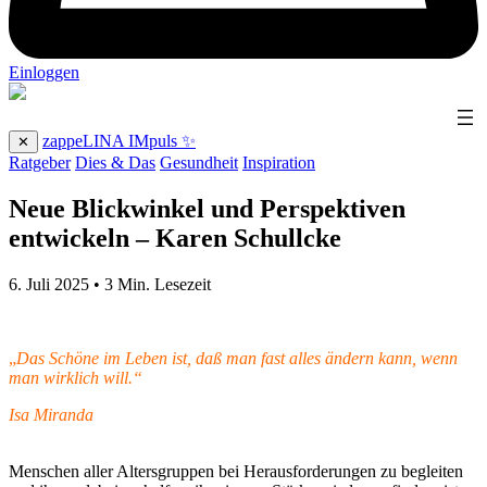
Einloggen
zappeLINA IMpuls ✨
✕
Ratgeber
Dies & Das
Gesundheit
Inspiration
Neue Blickwinkel und Perspektiven
entwickeln
–
Karen Schullcke
6. Juli 2025
•
3
Min. Lesezeit
„
Das Schöne im Leben ist, daß man fast alles ändern kann, wenn
man wirklich will.“
Isa Miranda
Menschen aller Altersgruppen bei Herausforderungen zu begleiten