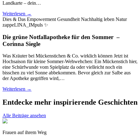
Landkarte – dein…
Weiterlesen →
Dies & Das
Empowerment
Gesundheit
Nachhaltig leben
Natur
zappeLINA_IMpuls ✨
Die grüne Notfallapotheke für den Sommer
–
Corinna Siegle
Was Kräuter bei Mückenstichen & Co. wirklich können Jetzt ist
Hochsaison für kleine Sommer-Wehwehchen: Ein Mückenstich hier,
eine Schürfwunde vom Spielplatz da oder vielleicht noch ein
bisschen zu viel Sonne abbekommen. Bevor gleich zur Salbe aus
der Apotheke gegriffen wird,…
Weiterlesen →
Entdecke mehr inspirierende Geschichten
Alle Beiträge ansehen
Frauen auf ihrem Weg