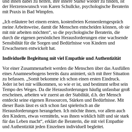
und ihnen dabei zu helfen, ihre innere Stärke wieder zu finden, ist
der Herzenswunsch von Karen Schullcke, psychologische Beraterin
mit Praxis in Bad Wimpfen.
„Ich erläutere bei einem ersten, kostenfreien Kennenlerngespräch
meine Arbeitsweise, damit die Menschen entscheiden können, ob sie
mit mir arbeiten möchten“, so die psychologische Beraterin, die
durch die eigenen persönlichen Herausforderungen eine wachsende
Sensibilität für die Sorgen und Bedürfnisse von Kindern und
Erwachsenen entwickelt hat.
Individuelle Begleitung mit viel Empathie und Authentizität
Vor einer Zusammenarbeit werden die Menschen über das Ausfüllen
eines Anamnesebogens bereits dazu animiert, sich mit ihrer Situation
zu befassen. „Somit bekomme ich schon einen ersten Eindruck.
Jeder ist bei mir willkommen, so wie er ist, und bestimmt selbst sein
Tempo des Weges. Da die Herausforderungen häufig unfassbar groß
erscheinen, arbeiten wir zuerst an der Stabilität, d.h. der Mensch
entdeckt seine eigenen Ressourcen, Stärken und Bedürfnisse. Mit
dieser Basis lässt es sich schon fast spielerisch an die
Herausforderungen herangehen. Ich möchte ihnen, vor allem auch
den Kindern, etwas vermitteln, was ihnen wirklich hilft und sie stark
für das Leben macht“, erklärt die Beraterin, die mit viel Empathie
und Authentizität jeden Einzelnen individuell begleitet.