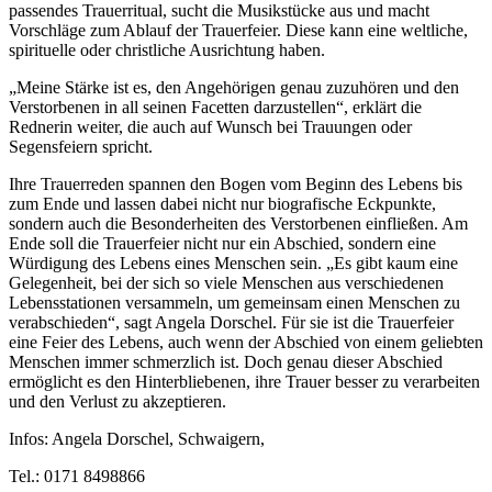
passendes Trauerritual, sucht die Musikstücke aus und macht
Vorschläge zum Ablauf der Trauerfeier. Diese kann eine weltliche,
spirituelle oder christliche Ausrichtung haben.
„Meine Stärke ist es, den Angehörigen genau zuzuhören und den
Verstorbenen in all seinen Facetten darzustellen“, erklärt die
Rednerin weiter, die auch auf Wunsch bei Trauungen oder
Segensfeiern spricht.
Ihre Trauerreden spannen den Bogen vom Beginn des Lebens bis
zum Ende und lassen dabei nicht nur biografische Eckpunkte,
sondern auch die Besonderheiten des Verstorbenen einfließen. Am
Ende soll die Trauerfeier nicht nur ein Abschied, sondern eine
Würdigung des Lebens eines Menschen sein. „Es gibt kaum eine
Gelegenheit, bei der sich so viele Menschen aus verschiedenen
Lebensstationen versammeln, um gemeinsam einen Menschen zu
verabschieden“, sagt Angela Dorschel. Für sie ist die Trauerfeier
eine Feier des Lebens, auch wenn der Abschied von einem geliebten
Menschen immer schmerzlich ist. Doch genau dieser Abschied
ermöglicht es den Hinterbliebenen, ihre Trauer besser zu verarbeiten
und den Verlust zu akzeptieren.
Infos: Angela Dorschel, Schwaigern,
Tel.: 0171 8498866