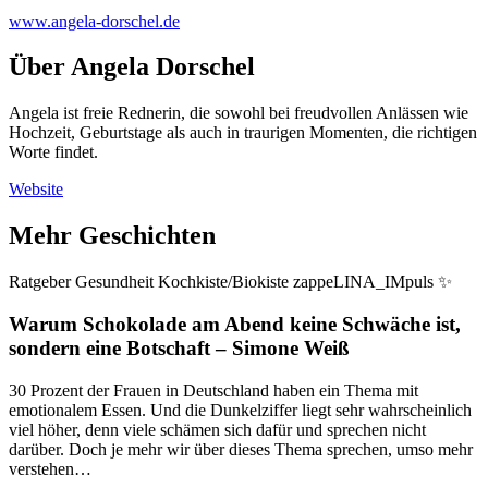
www.angela-dorschel.de
Über
Angela Dorschel
Angela ist freie Rednerin, die sowohl bei freudvollen Anlässen wie
Hochzeit, Geburtstage als auch in traurigen Momenten, die richtigen
Worte findet.
Website
Mehr Geschichten
Ratgeber
Gesundheit
Kochkiste/Biokiste
zappeLINA_IMpuls ✨
Warum Schokolade am Abend keine Schwäche ist,
sondern eine Botschaft
–
Simone Weiß
30 Prozent der Frauen in Deutschland haben ein Thema mit
emotionalem Essen. Und die Dunkelziffer liegt sehr wahrscheinlich
viel höher, denn viele schämen sich dafür und sprechen nicht
darüber. Doch je mehr wir über dieses Thema sprechen, umso mehr
verstehen…