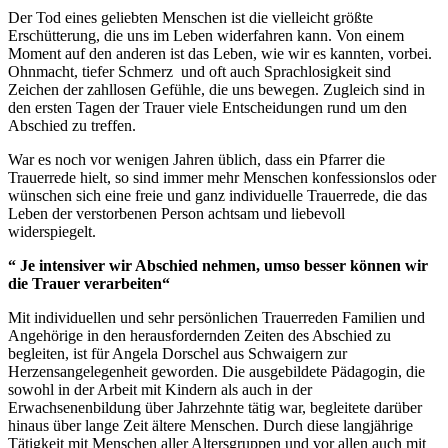
Der Tod eines geliebten Menschen ist die vielleicht größte
Erschütterung, die uns im Leben widerfahren kann. Von einem
Moment auf den anderen ist das Leben, wie wir es kannten, vorbei.
Ohnmacht, tiefer Schmerz und oft auch Sprachlosigkeit sind
Zeichen der zahllosen Gefühle, die uns bewegen. Zugleich sind in
den ersten Tagen der Trauer viele Entscheidungen rund um den
Abschied zu treffen.
War es noch vor wenigen Jahren üblich, dass ein Pfarrer die
Trauerrede hielt, so sind immer mehr Menschen konfessionslos oder
wünschen sich eine freie und ganz individuelle Trauerrede, die das
Leben der verstorbenen Person achtsam und liebevoll
widerspiegelt.
“ Je intensiver wir Abschied nehmen, umso besser können wir
die Trauer verarbeiten“
Mit individuellen und sehr persönlichen Trauerreden Familien und
Angehörige in den herausfordernden Zeiten des Abschied zu
begleiten, ist für Angela Dorschel aus Schwaigern zur
Herzensangelegenheit geworden. Die ausgebildete Pädagogin, die
sowohl in der Arbeit mit Kindern als auch in der
Erwachsenenbildung über Jahrzehnte tätig war, begleitete darüber
hinaus über lange Zeit ältere Menschen. Durch diese langjährige
Tätigkeit mit Menschen aller Altersgruppen und vor allen auch mit