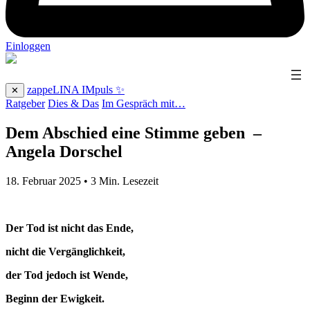
Einloggen
zappeLINA IMpuls ✨
✕
Ratgeber
Dies & Das
Im Gespräch mit…
Dem Abschied eine Stimme geben
–
Angela Dorschel
18. Februar 2025
•
3
Min. Lesezeit
Der Tod ist nicht das Ende,
nicht die Vergänglichkeit,
der Tod jedoch ist Wende,
Beginn der Ewigkeit.