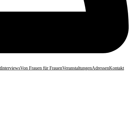
t
Interviews
Von Frauen für Frauen
Veranstaltungen
Adressen
Kontakt