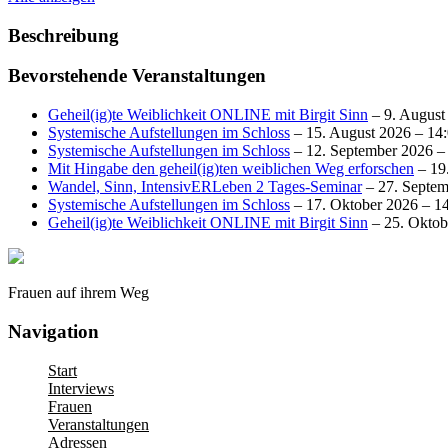
Beschreibung
Bevorstehende Veranstaltungen
Geheil(ig)te Weiblichkeit ONLINE mit Birgit Sinn
– 9. August
Systemische Aufstellungen im Schloss
– 15. August 2026 – 14:
Systemische Aufstellungen im Schloss
– 12. September 2026 – 
Mit Hingabe den geheil(ig)ten weiblichen Weg erforschen
– 19
Wandel, Sinn, IntensivERLeben 2 Tages-Seminar
– 27. Septem
Systemische Aufstellungen im Schloss
– 17. Oktober 2026 – 14
Geheil(ig)te Weiblichkeit ONLINE mit Birgit Sinn
– 25. Oktob
Frauen auf ihrem Weg
Navigation
Start
Interviews
Frauen
Veranstaltungen
Adressen