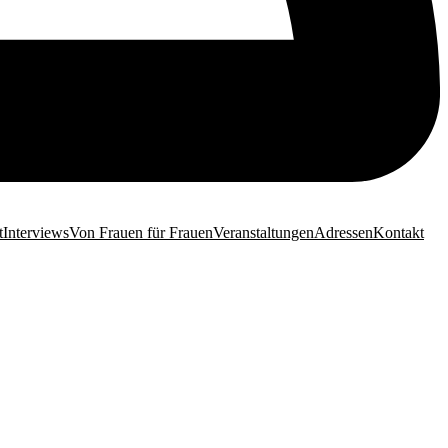
t
Interviews
Von Frauen für Frauen
Veranstaltungen
Adressen
Kontakt