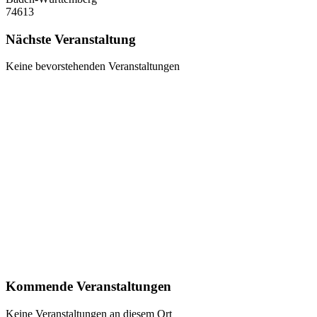
74613
Nächste Veranstaltung
Keine bevorstehenden Veranstaltungen
Veranstaltungen anzeigen
Kommende Veranstaltungen
Keine Veranstaltungen an diesem Ort