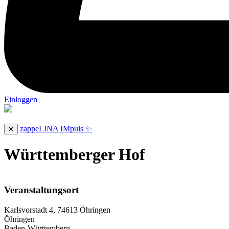
Einloggen
zappeLINA IMpuls ✨
✕
Württemberger Hof
Veranstaltungsort
Karlsvorstadt 4, 74613 Öhringen
Öhringen
Baden-Württemberg