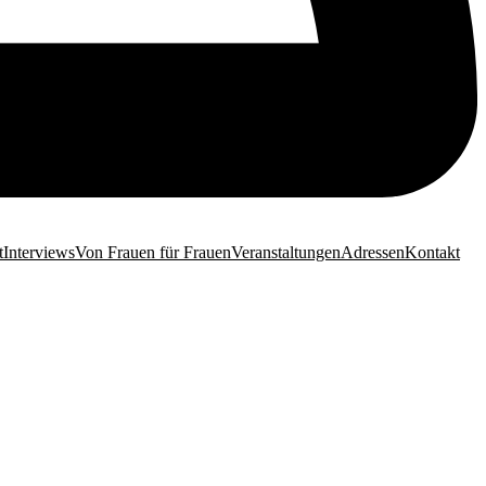
t
Interviews
Von Frauen für Frauen
Veranstaltungen
Adressen
Kontakt