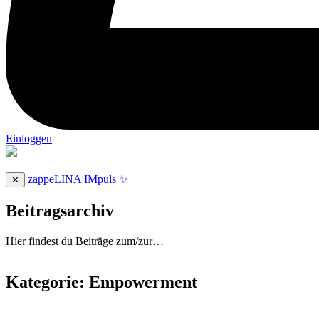
Einloggen
zappeLINA IMpuls ✨
✕
Beitragsarchiv
Hier findest du Beiträge zum/zur…
Kategorie:
Empowerment