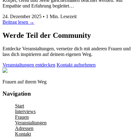
Körper, Geist und Seele gleichermaßen beachtet werden. Mit
Empathie und Erfahrung begleitet…
24. Dezember 2025
•
1
Min. Lesezeit
Beitrag lesen →
Werde Teil der Community
Entdecke Veranstaltungen, vernetze dich mit anderen Frauen und
lass dich inspirieren auf deinem eigenen Weg.
Veranstaltungen entdecken
Kontakt aufnehmen
Frauen auf ihrem Weg
Navigation
Start
Interviews
Frauen
Veranstaltungen
Adressen
Kontakt