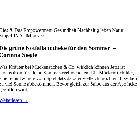
Dies & Das
Empowerment
Gesundheit
Nachhaltig leben
Natur
zappeLINA_IMpuls ✨
Die grüne Notfallapotheke für den Sommer
–
Corinna Siegle
Was Kräuter bei Mückenstichen & Co. wirklich können Jetzt ist
Hochsaison für kleine Sommer-Wehwehchen: Ein Mückenstich hier,
eine Schürfwunde vom Spielplatz da oder vielleicht noch ein bisschen
zu viel Sonne abbekommen. Bevor gleich zur Salbe aus der Apotheke
gegriffen wird,…
Weiterlesen →