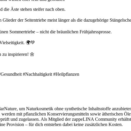
d die Äste stehen steifer nach oben.
Glieder der Seitentriebe meist länger als die dazugehörige Stängelsche
nen Sommertriebe – nicht die bräunlichen Frühjahrssprosse.
Vielseitigkeit. 🌍💚
 zu inspirieren! 🌼
#Gesundheit #Nachhaltigkeit #Heilpflanzen
arNature, um Naturkosmetik ohne synthetische Inhaltsstoffe anzubieten
werden mit pflanzlichen Konservierungsmitteln sowie ätherischen Ölen 
geprüft und zugelassen. Als Mitglied der zappeLINA Community erhält
ne Provision – für dich entstehen dabei keine zusätzlichen Kosten.