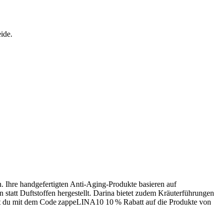
ide.
. Ihre handgefertigten Anti-Aging-Produkte basieren auf
statt Duftstoffen hergestellt. Darina bietet zudem Kräuterführungen
st du mit dem Code zappeLINA10 10 % Rabatt auf die Produkte von